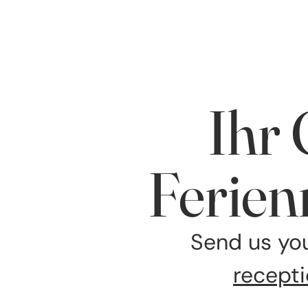
Ihr 
Ferien
Send us you
recept