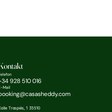
Kontakt
Telefon
+34 928 510 016
E-Mail
booking@casasheddy.com
Calle Traspiés, 1 35510