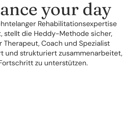
ance your day
ehntelanger Rehabilitationsexpertise 
, stellt die Heddy-Methode sicher, 
r Therapeut, Coach und Spezialist 
rt und strukturiert zusammenarbeitet, 
Fortschritt zu unterstützen.
Outdoor gym and personal training ses