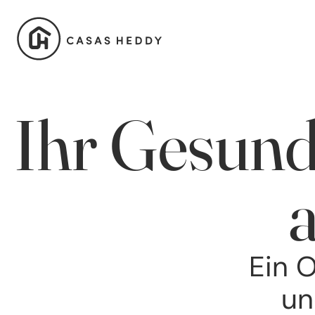
Ihr Gesundh
Ein 
un