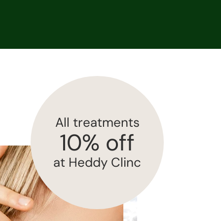
All treatments
10% off
at Heddy Clinc