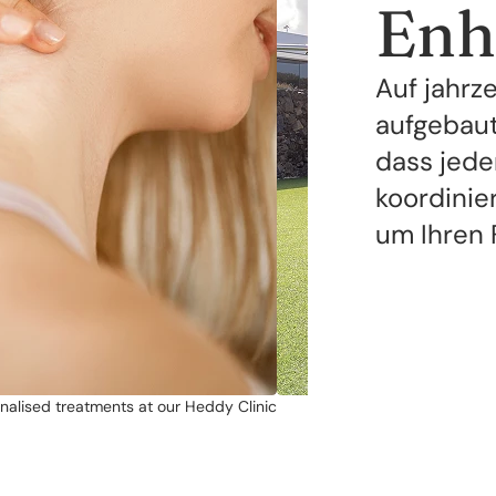
Enh
Auf jahrz
aufgebaut
dass jede
koordinie
um Ihren 
nalised treatments at our Heddy Clinic