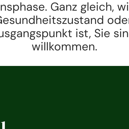
sphase. Ganz gleich, wie
esundheitszustand oder
usgangspunkt ist, Sie sin
willkommen.